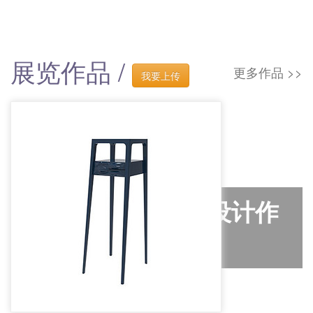
展览作品 /
更多作品 >>
我要上传
中国美术学院毕业设计作
品展
展览时间：2017 地点：杭州