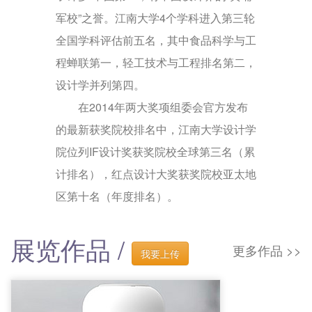
军校
”之誉。江南大学4个学科进入第三轮
全国学科评估前五名，其中食品科学与工
程蝉联第一，轻工技术与工程排名第二，
设计学
并列第四。
在2014年两大奖项组委会官方发布
的最新获奖院校排名中，江南大学设计学
院位列
IF设计奖
获奖院校全球第三名（累
计排名），
红点设计大奖
获奖院校亚太地
区第十名（年度排名）。
展览作品 /
更多作品 >>
我要上传