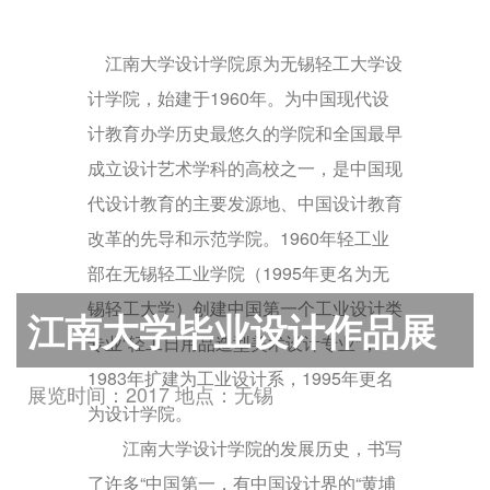
江南大学
设计学院原为
无锡轻工大学
设
计学院，始建于1960年。为中国现代设
计教育办学历史最悠久的学院和全国最早
成立设计艺术学科的高校之一，是中国现
代设计教育的主要发源地、中国设计教育
改革的先导和示范学院。1960年轻工业
部在
无锡轻工业学院
（1995年更名为无
锡轻工大学）创建中国第一个工业设计类
江南大学毕业设计作品展
专业“轻工日用品造型美术设计专业”，
1983年扩建为工业设计系，1995年更名
展览时间：2017 地点：无锡
为设计学院。
江南大学设计学院的发展历史，书写
了许多“中国第一，有中国设计界的“
黄埔