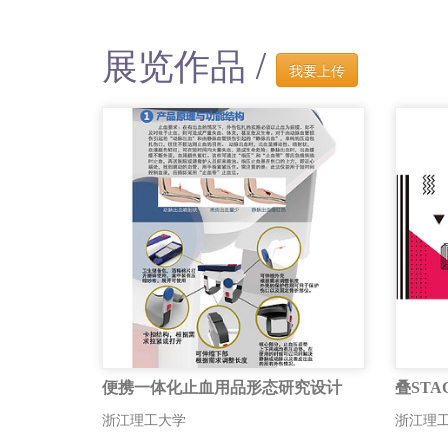
展览作品 /
我要上传
便携一体化止血用品形态研究设计
叠STA
浙江理工大学
浙江理