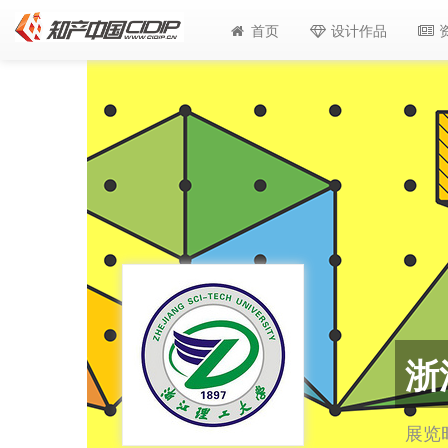
首页
设计作品
浙
展览