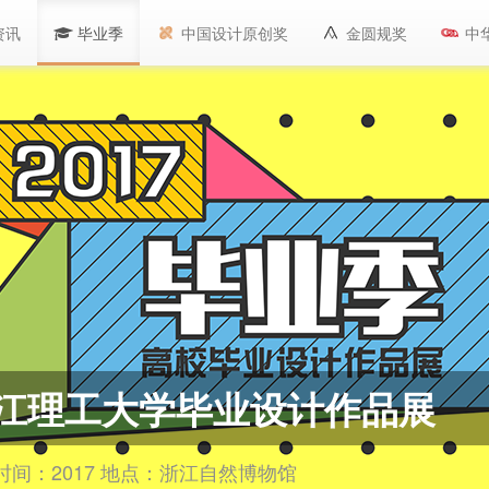
资讯
毕业季
中国设计原创奖
金圆规奖
中
江理工大学毕业设计作品展
时间：2017 地点：浙江自然博物馆