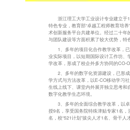
浙江理工大学工业设计专业建立于
1
特色专业，教育部“卓越工程师教育培
术创新服务平台共建单位。经过二十年
与团队建设等方面积累了较大优势，特
1
、多年的项目化合作教学改革，已
业实际项目，以短期国际设计工作坊、
学改革，形成了校企外多方协同的
CO-
2
、多年的数字化资源建设，已形成
学方式与方法改革，以
E-CO
移动学习社
生线上线下、课堂内外展开独立思考和
数字化教学生态环境。
3
、多年的全面综合教学改革，以卓
授
9
名，享受国务院特殊津贴专家
1
名，
名，校“
521
计划”拔尖人才
1
名、骨干人