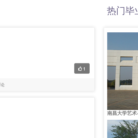
热门毕
1
评论
南昌大学艺术