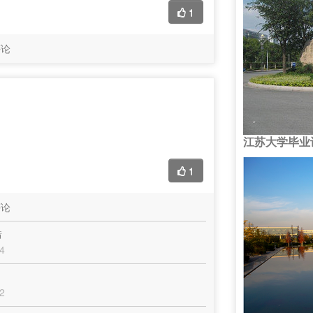
1
评论
江苏大学毕业
1
评论
错
4
2