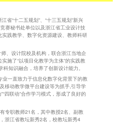
江省“十二五规划”、“十三五规划”新兴
计竞赛秘书处单位以及浙江省工业设计技
化实践教学、数字化资源建设、教师科研
计师、设计院校及机构，联合浙江当地企
实施了“以项目化教学为主体”的实践教
学科知识融合，培养了创新设计能力。
专业一直致力于信息化数字化背景下的教
及移动教学微平台建设等为抓手
,
引导学
动”“四联动”合作学习模式，形成了良好的
有专职教师
21
名，其中教授
2
名、副教
，浙江省教坛新秀
2
名，校教坛新秀
4