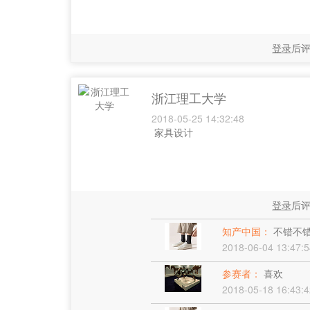
登录
后
浙江理工大学
2018-05-25 14:32:48
家具设计
登录
后
知产中国：
不错不
2018-06-04 13:47:5
参赛者：
喜欢
2018-05-18 16:43:4