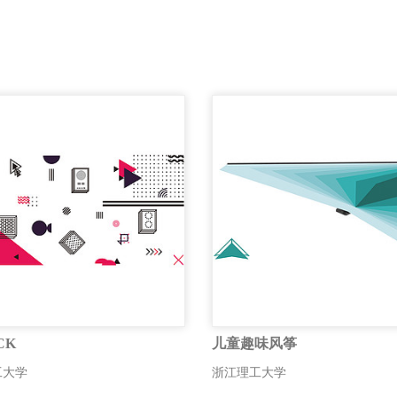
CK
儿童趣味风筝
工大学
浙江理工大学