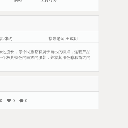
者:张玓
指导老师:王成玥
源远流长，每个民族都有属于自己的特点，这套产品
一个极具特色的民族的服装，并将其用色彩和简约的
。
0
0
0