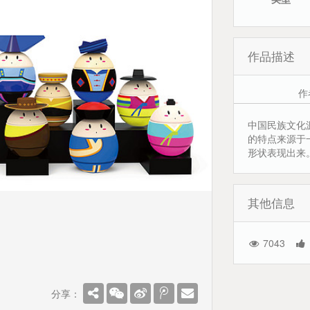
作品描述
作
中国民族文化
的特点来源于
形状表现出来
其他信息
7043
分享：