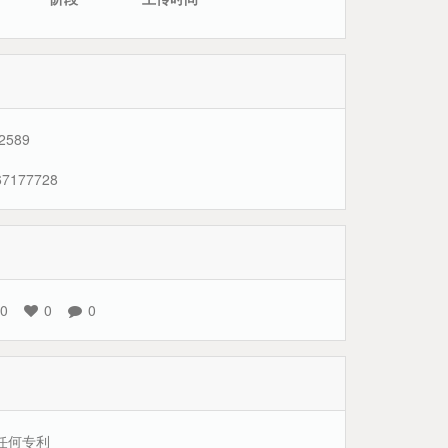
589
7177728
0
0
0
任何专利