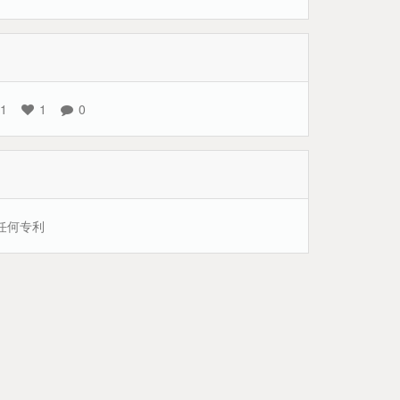
1
1
0
任何专利