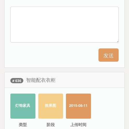
智能配衣衣柜
# 636
灯饰家具
效果图
2015-08-11
类型
阶段
上传时间