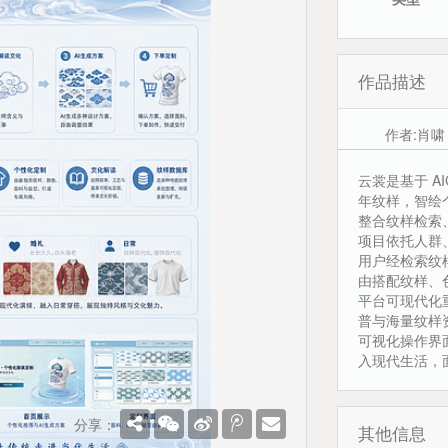
作品描述
作者:肖啸
云裳是基于 A
年纹样，智绘
整合纹样检索
项目依托人群
用户经检索纹
由搭配纹样、
平台可现代化
普与海量纹样
可视化操作界
入现代生活，
分享：
其他信息