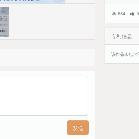
534
0
专利信息
该作品未包含