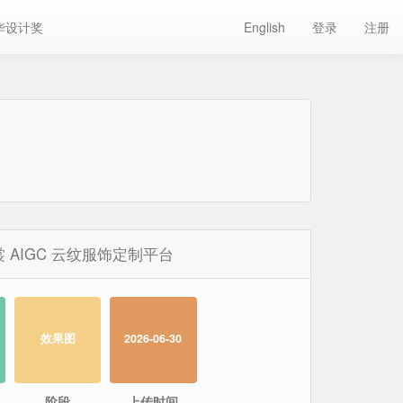
华设计奖
English
登录
注册
 AIGC 云纹服饰定制平台
效果图
2026-06-30
阶段
上传时间