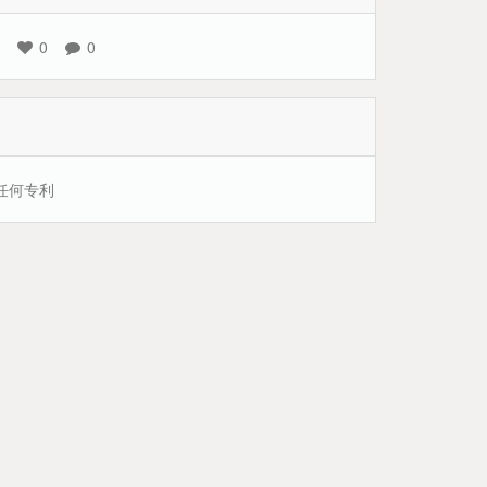
0
0
任何专利