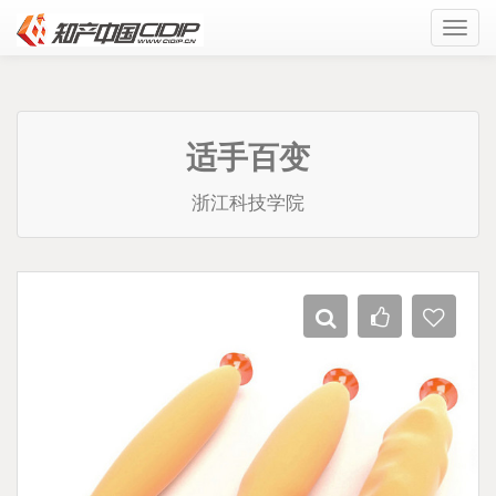
Toggl
navig
适手百变
浙江科技学院