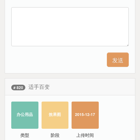
适手百变
# 820
办公用品
效果图
2015-12-17
类型
阶段
上传时间