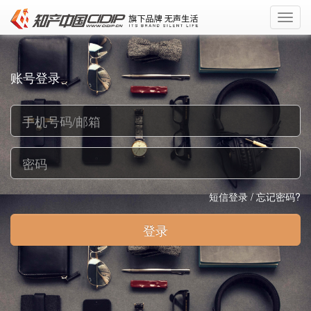
Toggl
navig
账号登录
短信登录
/
忘记密码?