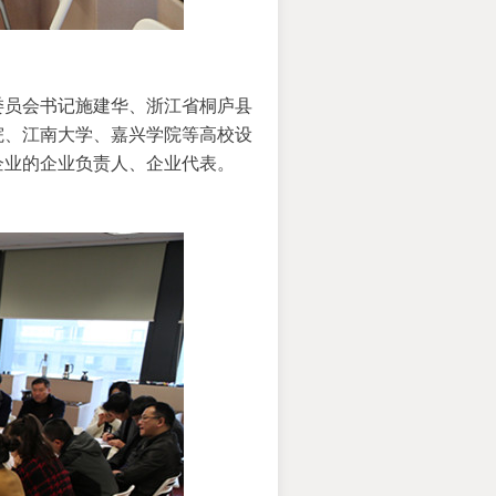
委员会书记施建华、
浙江省桐庐县
院、江南大学、嘉兴学院等高校设
企业的企业负责人、企业代表。