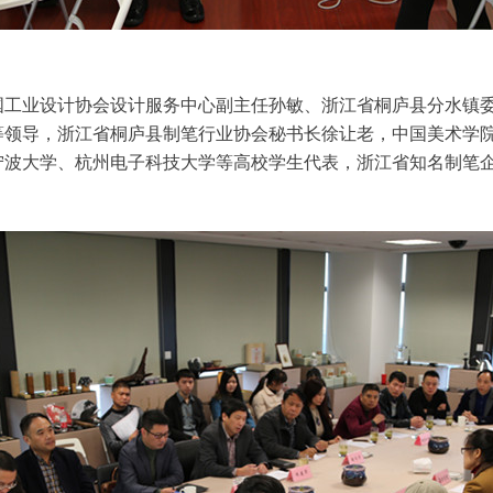
国工业设计协会设计服务中心副主任孙敏、浙江省桐庐县分水镇
等领导
，浙江省桐庐县制笔行业协会秘书长徐让老，中国美术学
宁波大学、杭州电子科技大学等高校学生代表，浙江省知名制笔