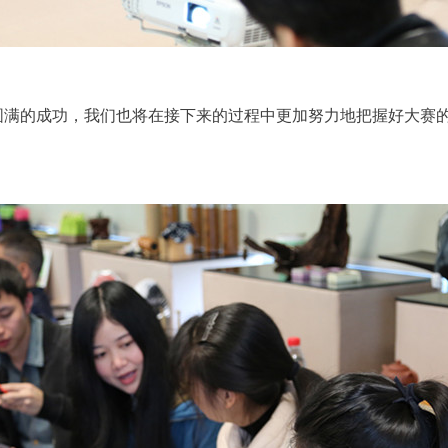
圆满的成功，我们也将在接下来的过程中更加努力地把握好大赛