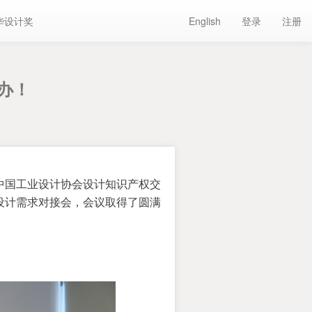
华设计奖
English
登录
注册
办！
中国工业设计协会设计知识产权交
赛设计需求对接会，会议取得了圆满