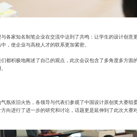
授与各家知名制笔企业在交流中达到了共鸣：让学生的设计创意
当中，使企业与高校人才的联系更加紧密。
表们都积极地阐述了自己的观点，此次会议包含了多角度多方面
用。
的气氛依旧火热，各领导与代表们参观了中国设计原创奖大赛组
计方向进行了进一步的研究和讨论，话题更是延伸到了此次大赛