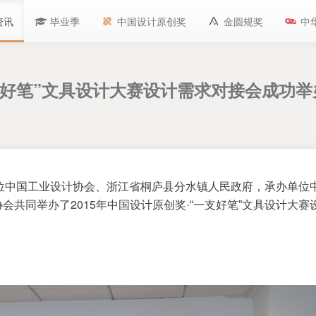
资讯
毕业季
中国设计原创奖
金圆规奖
中
支好笔”文具设计大赛设计需求对接会成功举
位中国工业设计协会、浙江省桐庐县分水镇人民政府，承办单位
2015
协会共同举办了
年中国设计原创奖·“一支好笔”文具设计大