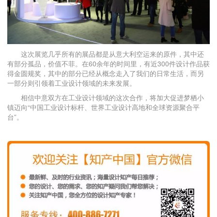
这次展览几乎所有的展品都是从意大利空运来的原件，其中还
有部分孤品，价值不菲。在60余年的时间里，有近300件设计作品获
得金圆规奖，其中的部分已经从概念走入了我们的日常生活，而另
一部分则引领着工业设计领域的未来发展。
相信中意双方在工业设计领域的这次合作，将加大促进梦栖小
镇迈向“中国工业设计标杆、世界工业设计高地和全球资源聚合平
台”。