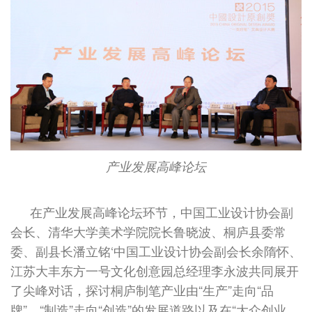
产业发展高峰论坛
在产业发展高峰论坛环节，中国工业设计协会副
会长、清华大学美术学院院长鲁晓波、桐庐县委常
委、副县长潘立铭‘中国工业设计协会副会长余隋怀、
江苏大丰东方一号文化创意园总经理李永波共同展开
了尖峰对话，探讨桐庐制笔产业由“生产”走向“品
牌”、“制造”走向“创造”的发展道路以及在“大众创业、