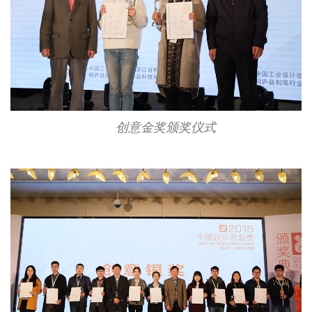
创意金奖颁奖仪式