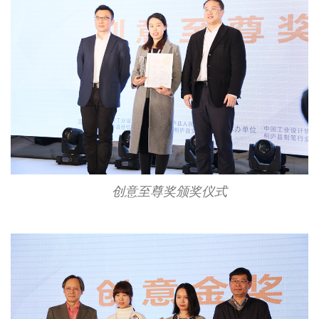
创意至尊奖颁奖仪式