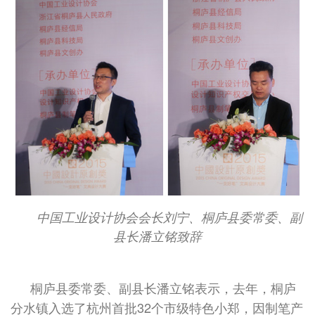
中国工业设计协会会长刘宁、桐庐县委常委、副
县长潘立铭致辞
桐庐县委常委、副县长潘立铭表示，去年，桐庐
分水镇入选了杭州首批32个市级特色小郑，因制笔产