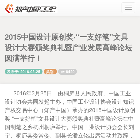
Toggl
navig
2015中国设计原创奖·“一支好笔”文具
设计大赛颁奖典礼暨产业发展高峰论坛
圆满举行！
8420
发布于: 2016-03-25
类别:
2016年3月25日，由桐庐县人民政府、中国工业
设计协会共同发起主办，中国工业设计协会设计知识
产权交易中心（知产中国）承办的2015中国设计原创
奖·“一支好笔”文具设计大赛颁奖典礼暨高峰论坛在中
国制笔之乡杭州桐庐举行。中国工业设计协会会长刘
宁、桐庐县委常委、副县长潘立铭出席活动并致辞，