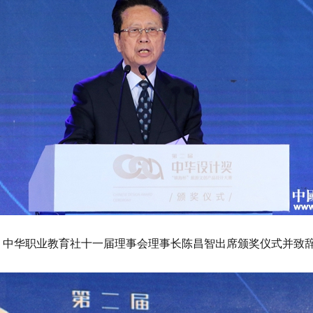
中华职业教育社十一届理事会理事长陈昌智出席颁奖仪式并致辞