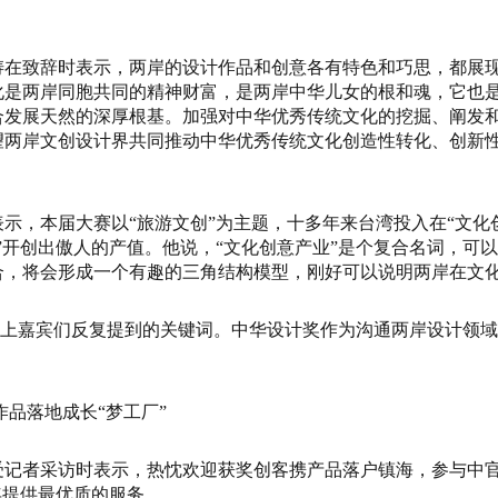
致辞时表示，两岸的设计作品和创意各有特色和巧思，都展现
化是两岸同胞共同的精神财富，是两岸中华儿女的根和魂，它也
合发展天然的深厚根基。加强对中华优秀传统文化的挖掘、阐发
望两岸文创设计界共同推动中华优秀传统文化创造性转化、创新
，本届大赛以“旅游文创”为主题，十多年来台湾投入在“文化
开创出傲人的产值。他说，“文化创意产业”是个复合名词，可以将
合，将会形成一个有趣的三角结构模型，刚好可以说明两岸在文
式上嘉宾们反复提到的关键词。中华设计奖作为沟通两岸设计领
品落地成长“梦工厂”
者采访时表示，热忱欢迎获奖创客携产品落户镇海，参与中官
年提供最优质的服务。