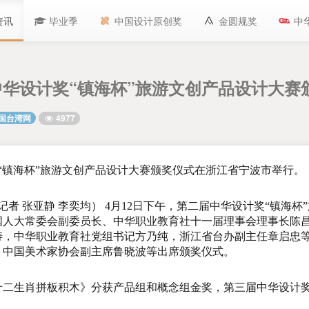
资讯
毕业季
中国设计原创奖
金圆规奖
中
华设计奖“镇海杯”旅游文创产品设计大赛
4977
中国台湾网
奖“镇海杯”旅游文创产品设计大赛颁奖仪式在浙江省宁波市举行。（
者 张亚静 李奕均） 4月12日下午，第二届中华设计奖“镇海杯
国人大常委会副委员长、中华职业教育社十一届理事会理事长陈
涛，中华职业教育社党组书记方乃纯，浙江省台办副主任章启忠
、中国美术家协会副主席鲁晓波等出席颁奖仪式。
生肖拼板积木》分获产品组和概念组金奖，第三届中华设计