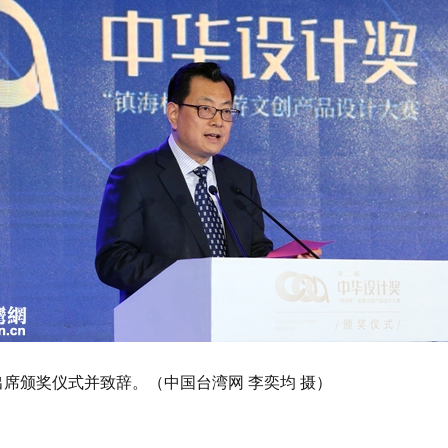
席颁奖仪式并致辞。（中国台湾网 李奕均 摄）