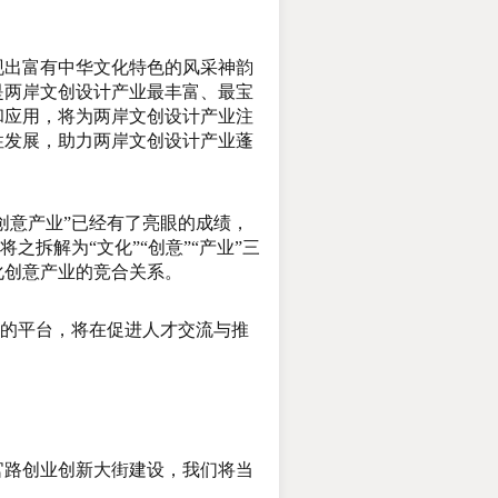
出富有中华文化特色的风采神韵
是两岸文创设计产业最丰富、最宝
和应用，将为两岸文创设计产业注
性发展，助力两岸文创设计产业蓬
创意产业”已经有了亮眼的成绩，
之拆解为“文化”“创意”“产业”三
化创意产业的竞合关系。
域的平台，将在促进人才交流与推
路创业创新大街建设，我们将当