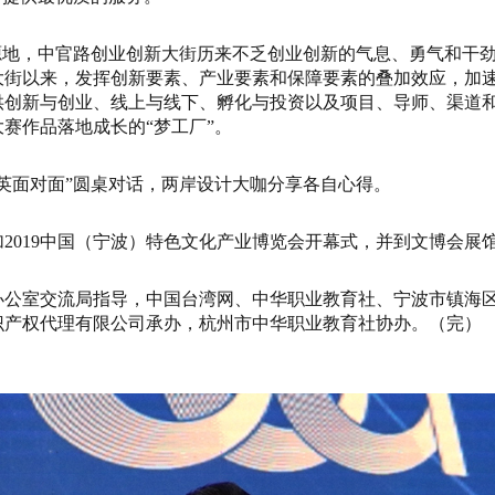
地，中官路创业创新大街历来不乏创业创新的气息、勇气和干劲
新大街以来，发挥创新要素、产业要素和保障要素的叠加效应，加
创新与创业、线上与线下、孵化与投资以及项目、导师、渠道和
赛作品落地成长的“梦工厂”。
面对面”圆桌对话，两岸设计大咖分享各自心得。
019中国（宁波）特色文化产业博览会开幕式，并到文博会展
室交流局指导，中国台湾网、中华职业教育社、宁波市镇海区
识产权代理有限公司承办，杭州市中华职业教育社协办。（完）