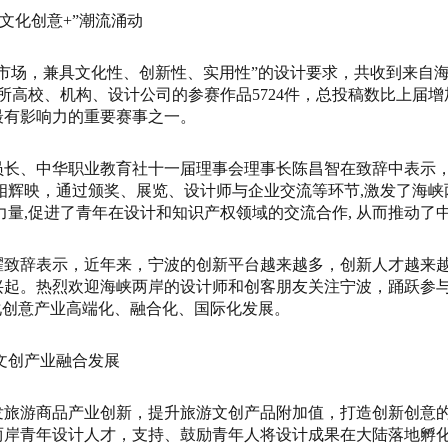
文化创意+”潮流涌动
场，兼具文化性、创新性、实用性”的设计要求，共收到来自海
多所高校、机构、设计公司的参赛作品5724件，总投稿数比上届增
最有影响力的重要赛事之一。
、中华职业教育社十一届理事会理事长陈昌智在致辞中表示，
相辉映，通过颁奖、展览、设计师与企业交流等环节,激发了海
力量,促进了青年在设计和知识产权领域的交流合作, 从而推动了
辞表示，近年来，宁波的创新平台越来越多，创新人才越来越
兴起。热烈欢迎海峡两岸的设计师和创客朋友关注宁波，踊跃参
化创意产业高端化、融合化、国际化发展。
文创产业融合发展
游商品产业创新，提升旅游文创产品附加值，打造创新创意的
两岸青年设计人才，支持、鼓励青年人将设计成果在大陆落地孵