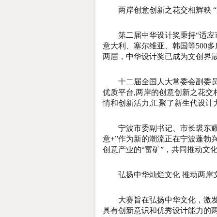
两岸创意创新之花交相辉映 “
第二届中华设计奖秉持“适应市
意大利、塞尔维亚、韩国等500
两届，中华设计奖已成为文创界
十二届全国人大常委会副委员长
优质平台,两岸的创意创新之花交
情和创新活力,汇聚了新生代设计
宁波市委副书记、市长裘东耀致
意+”作为新的潮流正在宁波蓬勃
创意产业的“富矿”，共同推动文
弘扬中华灿烂文化 推动两岸
大赛旨在弘扬中华文化，激发旅
具有创新意识和优秀设计能力的