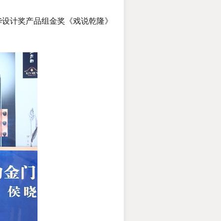
华设计奖产品组金奖《戏说乾隆》