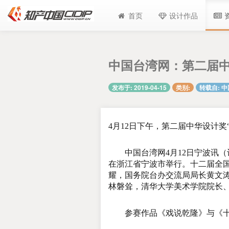
首页
设计作品
中国台湾网：第二届中
发布于: 2019-04-15
类别:
转载自: 
4月12日下午，第二届中华设计
中国台湾网4月12日宁波讯（记
在浙江省宁波市举行。十二届全
耀，国务院台办交流局局长黄文
林磐耸，清华大学美术学院院长
参赛作品《戏说乾隆》与《十二