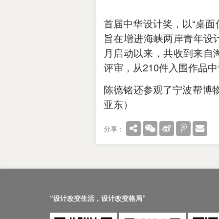
首届中华设计奖，以“桌面
旨在增进海峡两岸青年设
月启动以来，共收到来自海
评审，从210件入围作品
陈德铭还参观了宁波帮博物
亚东）
分享：
“设计改变生活，设计改变格局”