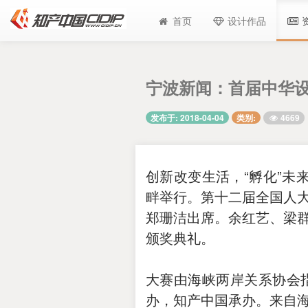
首页
设计作品
宁波新闻：首届中华设
4669
发布于: 2018-04-04
类别:
创新改变生活，“孵化”未
畔举行。第十二届全国人
郑珊洁出席。余红艺、梁
颁奖典礼。
大赛由海峡两岸关系协会
办，知产中国承办。来自海