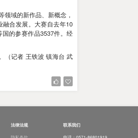
新等领域的新作品、新概念，
融合发展。大赛自去年10
国的参赛作品3537件。经
（记者 王铁波 镇海台 武
法律法规
联系我们
隐私条款
电话：0571-86801919