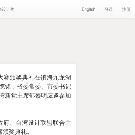
华设计奖
English
登录
注册
计大赛颁奖典礼在镇海九龙湖
德铭，省委常委、市委书记
湾新党主席郁慕明应邀参加
政府、台湾设计联盟联合主
席颁奖典礼。