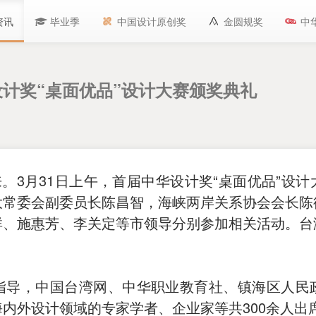
资讯
毕业季
中国设计原创奖
金圆规奖
中
计奖“桌面优品”设计大赛颁奖典礼
来。3月31日上午，首届中华设计奖“桌面优品”设
大常委会副委员长陈昌智，海峡两岸关系协会会长陈
群、施惠芳、李关定等市领导分别参加相关活动。台
指导，中国台湾网、中华职业教育社、镇海区人民
内外设计领域的专家学者、企业家等共300余人出