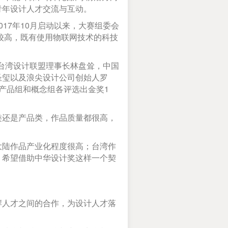
青年设计人才交流与互动。
7年10月启动以来，大赛组委会
较高，既有使用物联网技术的科技
台湾设计联盟理事长林盘耸，中国
圣玺以及浪尖设计公司创始人罗
对产品组和概念组各评选出金奖1
还是产品类，作品质量都很高，
陆作品产业化程度很高；台湾作
。希望借助中华设计奖这样一个契
人才之间的合作，为设计人才落