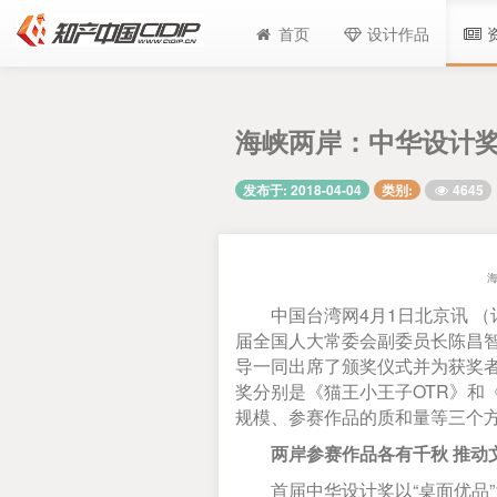
首页
设计作品
海峡两岸：中华设计奖
4645
发布于: 2018-04-04
类别:
中国台湾网4月1日北京讯 （记
届全国人大常委会副委员长陈昌
导一同出席了颁奖仪式并为获奖者
奖分别是《猫王小王子OTR》
规模、参赛作品的质和量等三个
两岸参赛作品各有千秋 推动
首届中华设计奖以“桌面优品”