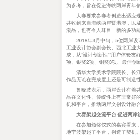
为参考，旨在促进海峡两岸青年
大赛要求参赛者创造出适应现代
共收到来自海峡两岸暨港澳，以及
潮品，也有令人耳目一新的多功
2018年3月中旬，5位两岸
工业设计协会副会长、西北工业
成，从“设计创新性”“用户体验友
项、银奖2项、铜奖3项、最佳创
清华大学美术学院院长、长江学
作品无论在完成度上还是可制造
鲁晓波表示，两岸设计有着共同
品在文化性、传统性上有非常好
机和平台，推动两岸文创设计融
大赛架起交流平台 促进两岸
在参加颁奖仪式的嘉宾看来，大
地宁波架起了平台，创造了契机