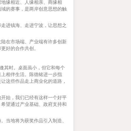
地缘相近、人缘相亲、商缘相
领域的赛事，是两岸创意思想的触
走进镇海、走进宁波，让思想之
陆在市场端、产业端有许多创新
够更好的合作共创。
逢其时。桌面虽小，但它和每个
桌上相伴生活。陈德铭进一步指
是让这些作品走上商业化的道路，
开始，我们已经有这样一个好平
，希望通过产业基础、政府支持和
。当地将为获奖作品引入制造、