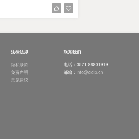
法律法规
联系我们
隐私条款
电话：0571-86801919
免责声明
邮箱：
info@cidip.cn
意见建议