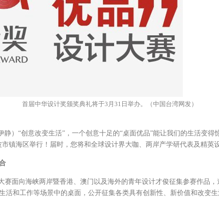
首届中华设计奖颁奖典礼将于3月31日举办。（中国台湾网发）
孙伊静）“创意改变生活”，一个创意十足的“桌面优品”能让我们的生活变得惊
波市镇海区举行！届时，您将和全球设计界大咖、两岸产学研代表及精英
合
计大赛面向海峡两岸暨香港、澳门以及海外的青年设计才俊征集参赛作品
生活和工作等场景中的桌面，公开征集各类具有创新性、新价值和改变生