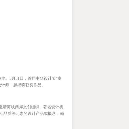
艳。3月31日，首届中华设计奖“桌
设计师一起揭晓获奖作品。
，邀请海峡两岸文创组织、著名设计机
活品质等元素的设计产品或概念，颠