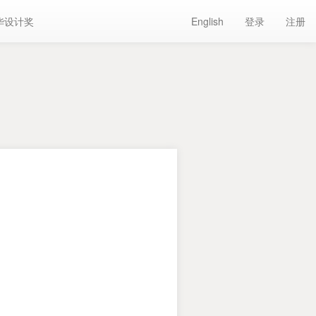
华设计奖
English
登录
注册