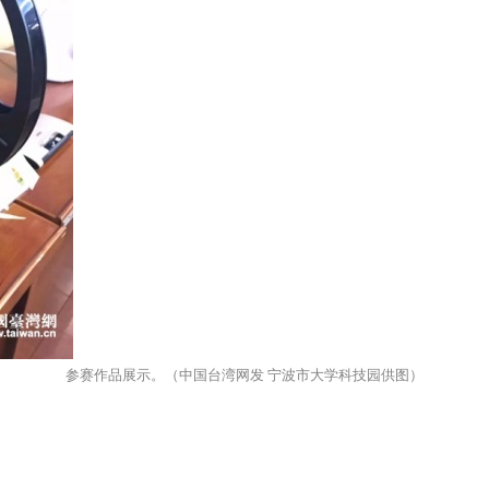
参赛作品展示。（中国台湾网发 宁波市大学科技园供图）