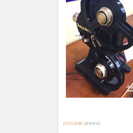
[
打印
]
[收藏]
[发表评论]