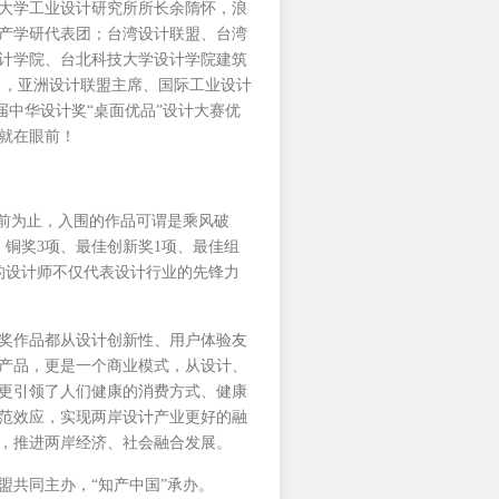
大学工业设计研究所所长余隋怀，浪
产学研代表团；台湾设计联盟、台湾
计学院、台北科技大学设计学院建筑
TI），亚洲设计联盟主席、国际工业设计
首届中华设计奖“桌面优品”设计大赛优
就在眼前！
目前为止，入围的作品可谓是乘风破
、铜奖3项、最佳创新奖1项、最佳组
的设计师不仅代表设计行业的先锋力
奖作品都从设计创新性、用户体验友
产品，更是一个商业模式，从设计、
更引领了人们健康的消费方式、健康
范效应，实现两岸设计产业更好的融
，推进两岸经济、社会融合发展。
共同主办，“知产中国”承办。