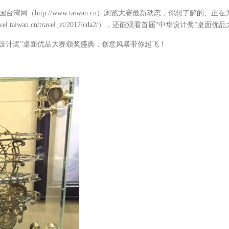
网（http://www.taiwan.cn）浏览大赛最新动态，你想了解的、
vel.taiwan.cn/travel_zt/2017/cda2/），还能观看首届“中华设计奖
华设计奖”桌面优品大赛颁奖盛典，创意风暴带你起飞！