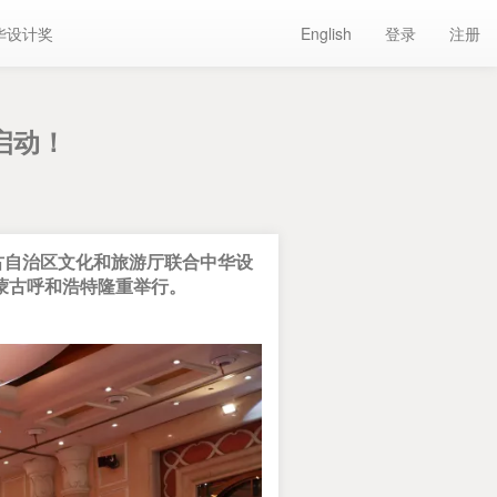
华设计奖
English
登录
注册
启动！
古自治区文化和旅游厅联合中华设
蒙古呼和浩特隆重举行。