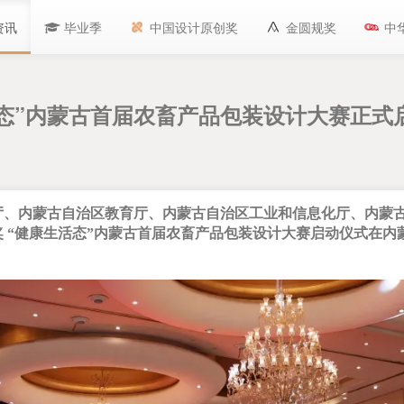
资讯
毕业季
中国设计原创奖
金圆规奖
中
态”内蒙古首届农畜产品包装设计大赛正式
厅、内蒙古自治区教育厅、内蒙古自治区工业和信息化厅、内蒙
 “健康生活态”内蒙古首届农畜产品包装设计大赛启动仪式在内