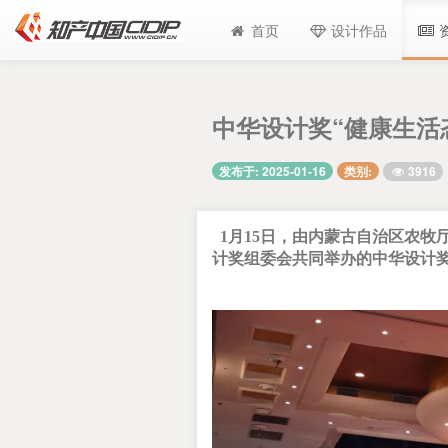
首页
设计作品
中华设计奖“健康生活
3916
发布于: 2025-01-16
类别:
1月15日
，由内蒙古自治区农牧
计奖组委会共同
举办的中华设计奖