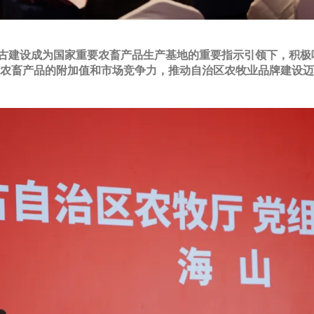
古建设成为国家重要农畜产品生产基地的重要指示引领下，积极响
古农畜产品的附加值和市场竞争力，推动自治区农牧业品牌建设