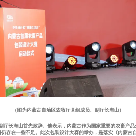
（图为内蒙古自治区农牧厅党组成员、副厅长海山）
副厅长海山首先致辞。他表示，内蒙古作为国家重要的农畜产品
面仍存在一些不足。此次包装设计大赛的举办，是落实《内蒙古