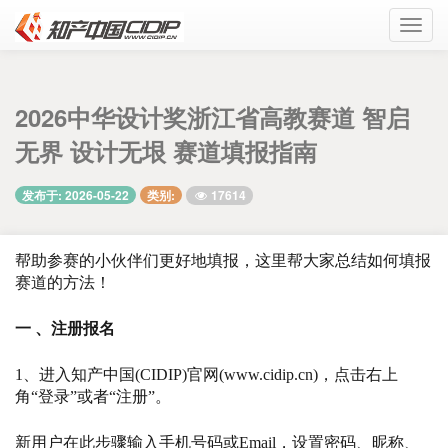
Toggl
navig
2026中华设计奖浙江省高教赛道 智启
无界 设计无垠 赛道填报指南
17614
发布于: 2026-05-22
类别:
帮助参赛的小伙伴们更好地填报，这里帮大家总结如何填报
赛道的方法！
一 、注册报名
1、进入知产中国(CIDIP)官网(www.cidip.cn)，点击右上
角“登录”或者“注册”。
新用户在此步骤输入手机号码或Email，设置密码、昵称、