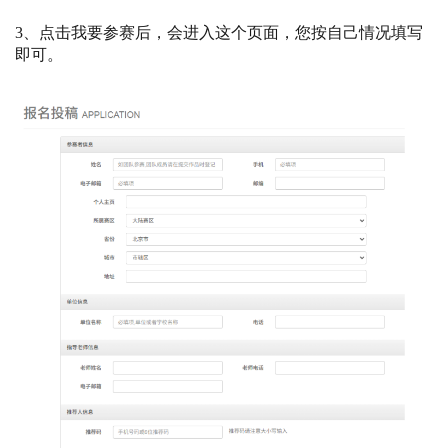
3、点击我要参赛后，会进入这个页面，您按自己情况填写
即可。