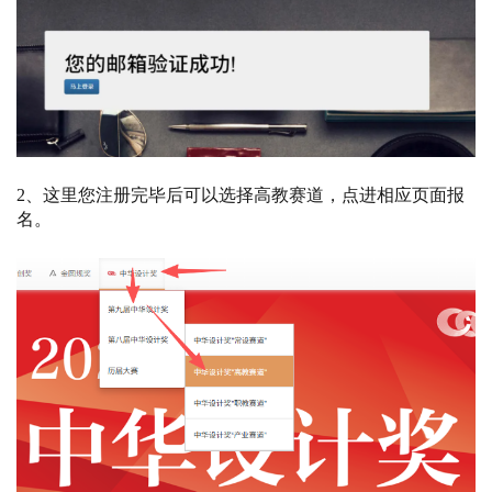
2、这里您注册完毕后可以选择高教赛道，点进相应页面报
名。