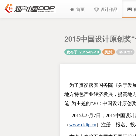
首页
设计作品
2015中国设计原创奖
9727
发布于: 2015-09-10
类别:
为了贯彻落实国务院《关于发展
地方特色产业经济发展，提高地
笔”为主题的“
2015
中国设计原创奖
2015
年
9
月
7
日，
2015
中国设计
（
www.cidip.cn
）注册、报名、投