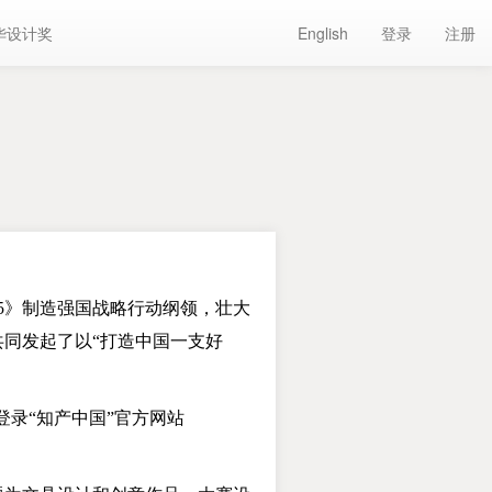
华设计奖
English
登录
注册
5
》制造强国战略行动纲领，壮大
同发起了以“打造中国一支好
登录
“
知产中国
”
官方网站