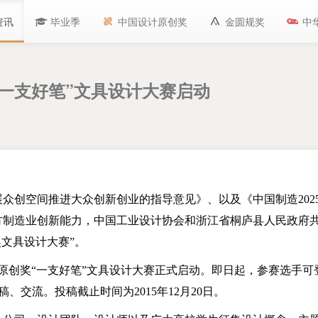
资讯
毕业季
中国设计原创奖
金圆规奖
中
“一支好笔”文具设计大赛启动
众创空间推进大众创新创业的指导意见》、以及《中国制造
202
方制造业创新能力，中国工业设计协会和浙江省桐庐县人民政府共
文具设计大赛”。
原创奖“一支好笔”文具设计大赛正式启动。即日起，参赛选手可
稿、交流。投稿截止时间为
2015
年
12
月20
日。