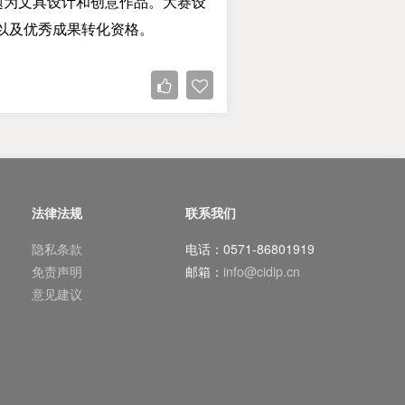
为文具设计和创意作品。大赛设
以及优秀成果转化资格。
法律法规
联系我们
隐私条款
电话：0571-86801919
免责声明
邮箱：
info@cidip.cn
意见建议