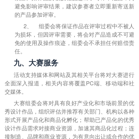
避免影响评审结果，建议参赛者立即重新寄送新
的产品参加评审。
2、
组委会将保证作品在评审过程中不被人
为损坏，但因评审需要，将会对产品造成不可避
免的使用及操作痕迹，组委会不承担任何赔偿责
任。
九、大赛服务
活动支持媒体和网站及其相关平台将对大赛进行
全面深入报道，相关内容将覆盖
PC
端、移动端和社
交媒体。
大赛组委会将对具有良好产业化和市场前景的优
秀设计作品，组织评估并推荐有关部门、机构以各种
形式开展产品化和商品化孵化；帮助已产品化的优秀
设计作品需求对接商业资源，加速其商品化过程；连
接制造、品牌和商业资源，为有意向出让或合作的优