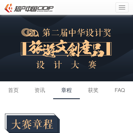
Toggl
navig
首页
资讯
章程
获奖
FAQ