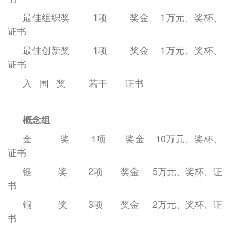
最佳组织奖
1
项
奖金
1
万元、奖杯、
证书
最佳创新奖
1
项
奖金
1
万元、奖杯、
证书
入 围 奖
若干
证书
概念组
金
奖
1
项
奖金
10
万元、奖杯、
证书
银
奖
2
项
奖金
5
万元、奖杯、证
书
铜
奖
3
项
奖金
2
万元、奖杯、证
书