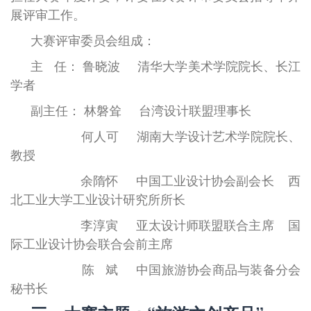
展评审工作。
大赛评审委员会组成：
主
任： 鲁晓波
清华大学美术学院院长、长江
学者
副主任： 林磐耸
台湾设计联盟理事长
何人可
湖南大学设计艺术学院院长、
教授
余隋怀
中国工业设计协会副会长
西
北工业大学工业设计研究所所长
李淳寅
亚太设计师联盟联合主席
国
际工业设计协会联合会前主席
陈
斌
中国旅游协会商品与装备分会
秘书长