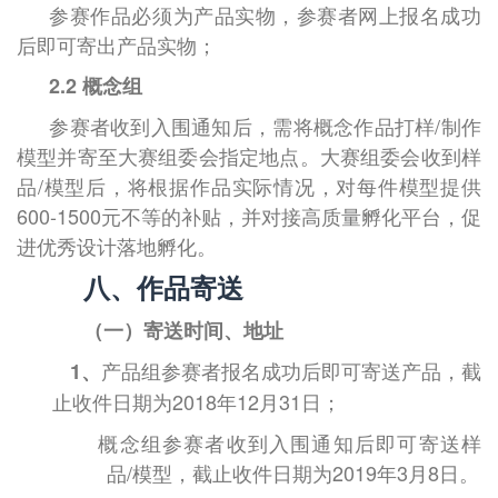
参赛作品必须为产品实物，参赛者网上报名成功
后即可寄出产品实物；
2.2
概念组
参赛者收到入围通知后，需将概念作品打样
/
制作
模型并寄至大赛组委会指定地点。大赛组委会收到样
品
/
模型后，将根据作品实际情况，对每件模型提供
600-1500
元不等的补贴，并对接高质量孵化平台，促
进优秀设计落地孵化。
八、作品寄送
（一）寄送时间、地址
产品组参赛者报名成功后即可寄送产品，截
1
、
止收件日期为
2018
年
12
月
31
日；
概念组参赛者收到入围通知后即可寄送样
品
/
模型，截止收件日期为
2019
年
3
月
8
日。