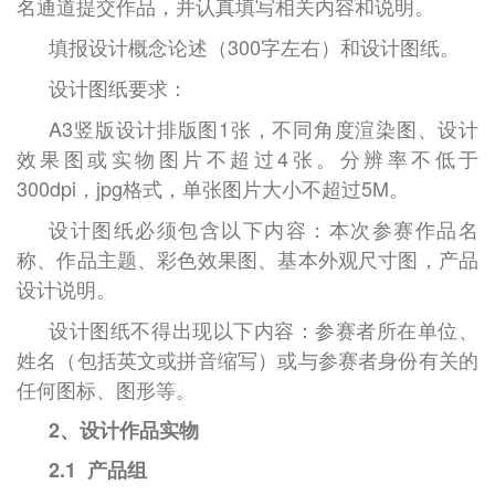
名通道提交作品，并认真填写相关内容和说明。
填报设计概念论述（
300
字左右）和设计图纸。
设计图纸要求：
A3竖版设计排版图
1
张，不同角度渲染图、设计
效果图或实物图片不超过
4
张。分辨率不低于
300dpi
，
jpg
格式，单张图片大小不超过
5M
。
设计图纸必须包含以下内容：本次参赛作品名
称、作品主题、彩色效果图、基本外观尺寸图，产品
设计说明。
设计图纸不得出现以下内容：参赛者所在单位、
姓名（包括英文或拼音缩写）或与参赛者身份有关的
任何图标、图形等。
2
、设计作品实物
2.1
产品组