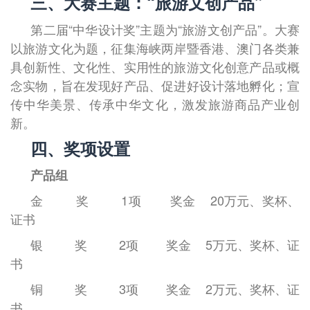
三、大赛主题：“旅游文创产品”
第二届“中华设计奖”主题为“旅游文创产品”。大赛
以旅游文化为题，征集海峡两岸暨香港、澳门各类兼
具创新性、文化性、实用性的旅游文化创意产品或概
念实物，旨在发现好产品、促进好设计落地孵化；宣
传中华美景、传承中华文化，激发旅游商品产业创
新。
四、奖项设置
产品组
金
奖
1
项
奖金
20
万元、奖杯、
证书
银
奖
2
项
奖金
5
万元、奖杯、证
书
铜
奖
3
项
奖金
2
万元、奖杯、证
书