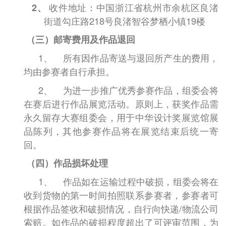
收件地址：中国浙江省杭州市余杭区良渚
2、
街道勾庄路
218
号良渚智谷梦栖小镇
19
楼
（三）邮寄费用及作品退回
1、
所有因作品寄送与退回所产生的费用，
均由参赛者自行承担。
2、
为进一步推广优秀参赛作品，组委会将
在赛后进行作品展览活动。原则上，获奖作品需
永久留存大赛组委会，用于中华设计奖展览馆展
品陈列，其他参赛作品将在展览结束后统一寄
回。
（四）作品损坏处理
1、
作品如在运输过程中破损，组委会将在
收到货物的第一时间拍照联系参赛者，参赛者可
根据作品签收和破损情况，自行向快递
/
物流公司
索赔。如作品的破损程度超出了可评审范围，为