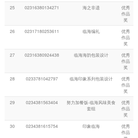
25
02316380134271
海之非遗
优秀
作品
奖
26
02317180253611
临海编礼
优秀
作品
奖
27
02316380924438
临海海韵包装设计
优秀
作品
奖
28
0233781042797
临海印象系列包装设计
优秀
作品
奖
29
0234381563404
努力加餐饭-临海风味美食
优秀
套组
作品
奖
30
0234381615754
印象临海
优秀
作品