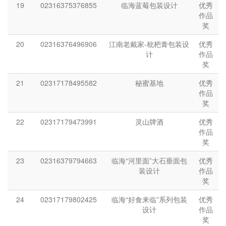
19
02316375376855
临海蓝莓包装设计
优秀
作品
奖
20
02316376496906
江南老戴家-枇杷膏包装设
优秀
计
作品
奖
21
02317178495582
秘蜜基地
优秀
作品
奖
22
02317179473991
灵山牌酒
优秀
作品
奖
23
02316379794663
临海“河里面”大石垂面包
优秀
装设计
作品
奖
24
02317179802425
临海“好食来临”系列包装
优秀
设计
作品
奖