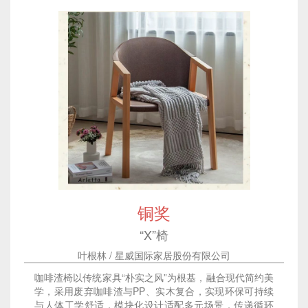
铜奖
“X”椅
叶根林 / 星威国际家居股份有限公司
咖啡渣椅以传统家具“朴实之风”为根基，融合现代简约美
学，采用废弃咖啡渣与PP、实木复合，实现环保可持续
与人体工学舒适，模块化设计适配多元场景，传递循环