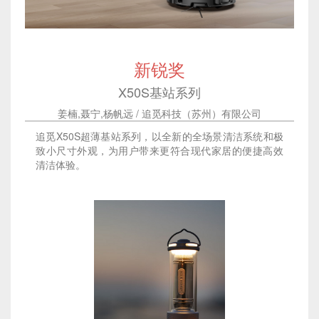
新锐奖
X50S基站系列
姜楠,聂宁,杨帆远 / 追觅科技（苏州）有限公司
追觅X50S超薄基站系列，以全新的全场景清洁系统和极
致小尺寸外观，为用户带来更符合现代家居的便捷高效
清洁体验。