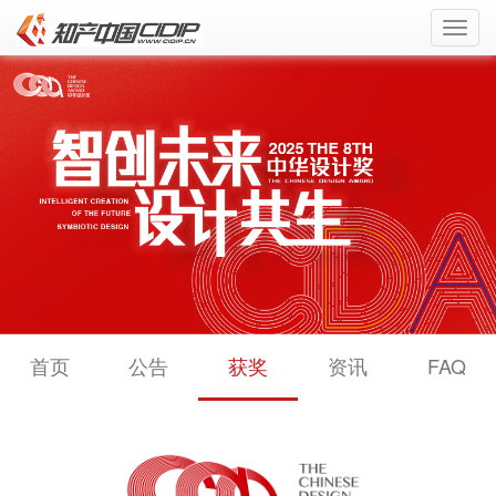
Toggl
navig
首页
公告
获奖
资讯
FAQ