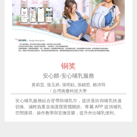
铜奖
安心餵-安心哺乳服務
黃莉芸, 張玉婷, 張明鈺, 張銘哲, 賴沛羽
/ 台湾南臺科技大學
安心哺乳服務結合背帶與哺乳巾，提供逛街與哺乳快速
切換、減輕負重並保護寶寶髖關節。專屬 APP 提供哺乳
空間搜尋、操作教學與安撫音樂，提升外出哺乳便利。