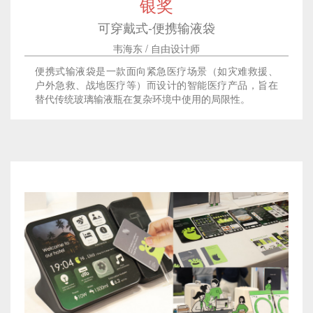
银奖
可穿戴式-便携输液袋
韦海东 / 自由设计师
便携式输液袋是一款面向紧急医疗场景（如灾难救援、
户外急救、战地医疗等）而设计的智能医疗产品，旨在
替代传统玻璃输液瓶在复杂环境中使用的局限性。