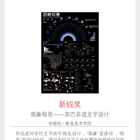
新锐奖
观象取意——东巴非遗文字设计
张紫钰 / 鲁迅美术学院
作品是对东巴文字的可视化设计，“观象”是路径，“取
意”是设计转化。通过东巴文字几何化重组的视觉信息传