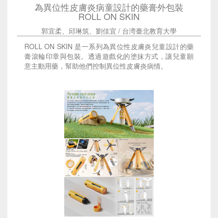
為異位性皮膚炎病童設計的藥膏外包裝
ROLL ON SKIN
郭宜柔、邱琳筑、劉佳宜 / 台湾臺北教育大學
ROLL ON SKIN 是一系列為異位性皮膚炎兒童設計的藥
膏滾輪印章與包裝。透過遊戲化的塗抹方式，讓兒童願
意主動用藥，幫助他們控制異位性皮膚炎病情。