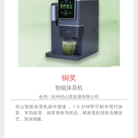
铜奖
智能抹茶机
杜伟 / 杭州径山茶发展有限公司
径山智能抹茶机操作便捷， 1-3 分钟即可制作现代抹
茶、宋韵抹茶、抹茶拿铁等饮品，精准复刻传统击拂技
艺，泡沫细腻。