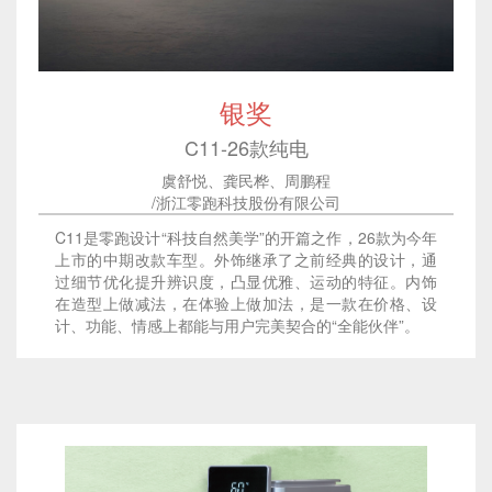
银奖
C11-26款纯电
虞舒悦、龚民桦、周鹏程
/浙江零跑科技股份有限公司
C11是零跑设计“科技自然美学”的开篇之作，26款为今年
上市的中期改款车型。外饰继承了之前经典的设计，通
过细节优化提升辨识度，凸显优雅、运动的特征。内饰
在造型上做减法，在体验上做加法，是一款在价格、设
计、功能、情感上都能与用户完美契合的“全能伙伴”。