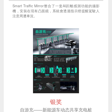
Smart Traffic Mirror整合了一套AI距離感測功能的攝影
機，安裝在現有凸面鏡，系統會透過指示燈提醒駕駛人
注意周遭車況。
银奖
自游充——新能源车动态共享充电桩