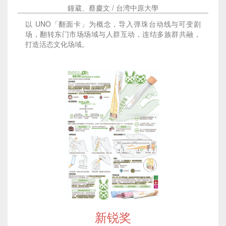
鐘葳、蔡慶文 / 台湾中原大學
以 UNO「翻面卡」为概念，导入弹珠台动线与可变剧
场，翻转东门市场场域与人群互动，连结多族群共融，
打造活态文化场域。
新锐奖