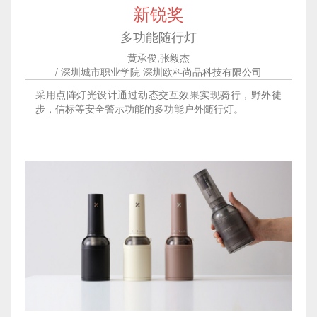
新锐奖
多功能随行灯
黄承俊,张毅杰
/ 深圳城市职业学院 深圳欧科尚品科技有限公司
采用点阵灯光设计通过动态交互效果实现骑行，野外徒
步，信标等安全警示功能的多功能户外随行灯。