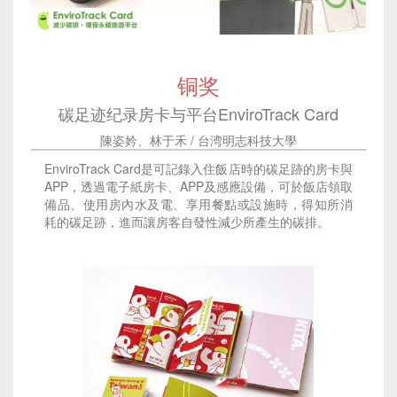
铜奖
碳足迹纪录房卡与平台EnviroTrack Card
陳姿妗、林于禾 / 台湾明志科技大學
EnviroTrack Card是可記錄入住飯店時的碳足跡的房卡與
APP，透過電子紙房卡、APP及感應設備，可於飯店領取
備品、使用房內水及電、享用餐點或設施時，得知所消
耗的碳足跡，進而讓房客自發性減少所產生的碳排。