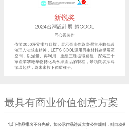
新锐奖
2024台灣設計展-超COOL
同心圓製作
依循2050淨零排放目標，展示臺南作為臺灣首座將低碳
治理入法城市精神，LET’S COOL運用再生材料建構展區
空間，以減量、再利用、重組三種循環路徑，探索三十
家產業將廢棄物轉化為永續產品的製程，帶領觀者探尋
循環起點，為未來投下循環種子。
最具有商业价值创意方案
*以下作品排名不分先后。如公示作品违反大赛公告规则，则自动失