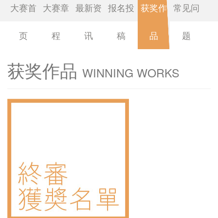
大赛首
大赛章
最新资
报名投
获奖作
常见问
页
程
讯
稿
品
题
获奖作品
WINNING WORKS