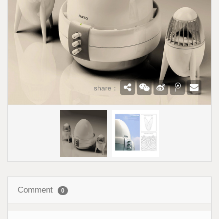
share：
Comment
0