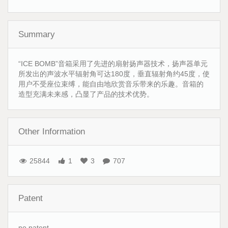
Summary
“ICE BOMB”音箱采用了先进的扇射扬声器技术，扬声器单元
所发出的声波水平辐射角可达180度，垂直辐射角约45度，使
用户不受座位束缚，能自由地欣赏音乐带来的乐趣。音箱的
造型充满未来感，凸显了产品的技术优势。
Other Information
25844
1
3
707
Patent
no patent