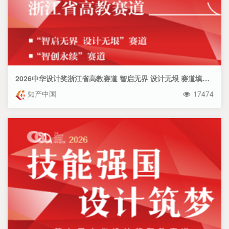
2026中华设计奖浙江省高教赛道 智启无界 设计无垠 赛道填报指南
知产中国
17474