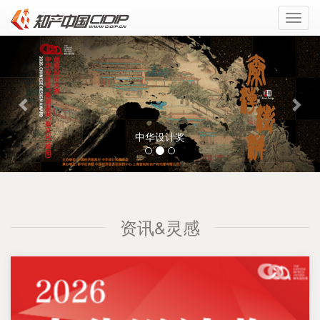
Toggl
navig
Previous
Nex
中华设计奖
资讯&灵感