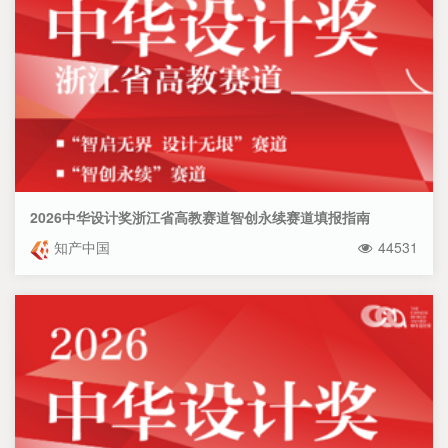
2026中华设计奖浙江省高教赛道智创永续赛道填报指南
知产中国
44531