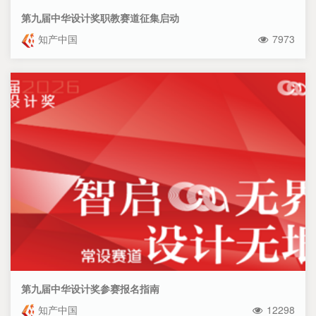
第九届中华设计奖职教赛道征集启动
知产中国
7973
第九届中华设计奖参赛报名指南
知产中国
12298