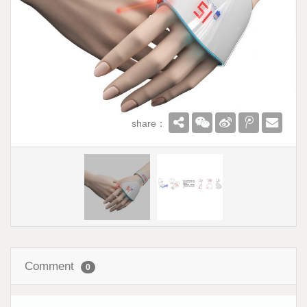
share：
Comment
0