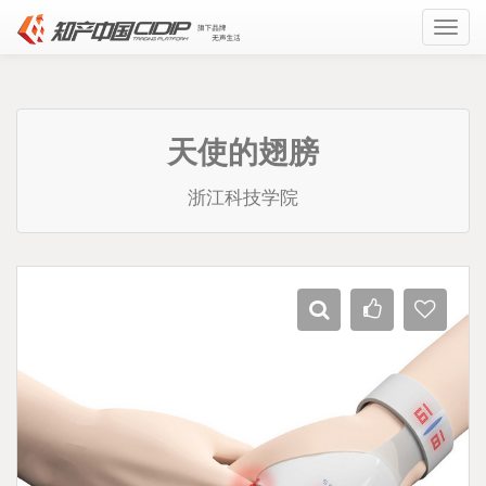
Toggl
navig
天使的翅膀
浙江科技学院