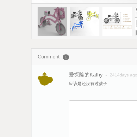
Comment
1
爱探险的Kathy
-
2414days ag
应该是还没有过孩子