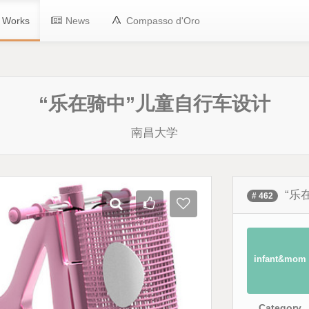
 Works
News
Compasso d'Oro
“乐在骑中”儿童自行车设计
南昌大学
“乐
# 462
infant&mom
Category