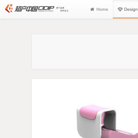
Home
Design