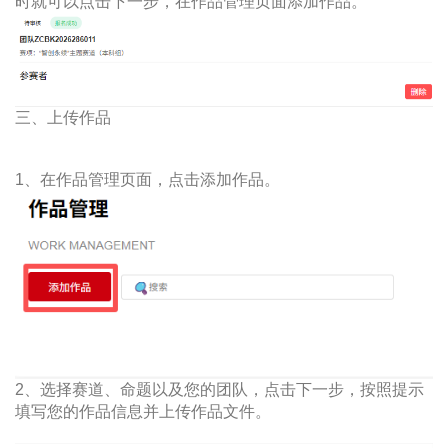
时就可以点击下一步，在作品管理页面添加作品。
三、上传作品
1、在作品管理页面，点击添加作品。
2、选择赛道、命题以及您的团队，点击下一步，按照提示
填写您的作品信息并上传作品文件。