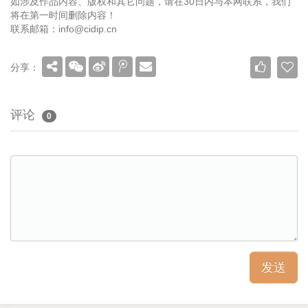
如涉及作品内容、版权和其它问题，请在30日内与本网联系，我们
将在第一时间删除内容！
联系邮箱：info@cidip.cn
分享：
评论
0