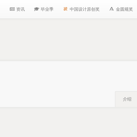
品
资讯
毕业季
中国设计原创奖
金圆规奖
介绍