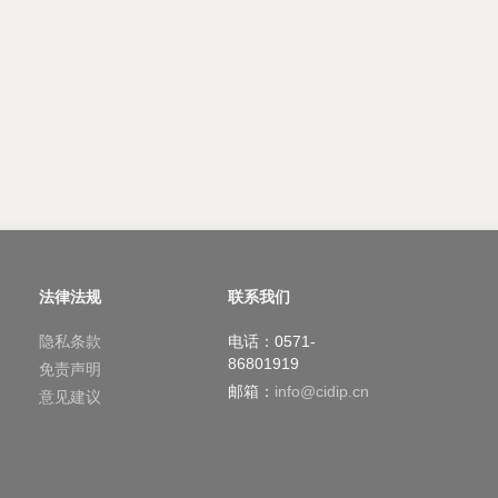
法律法规
联系我们
隐私条款
电话：0571-
86801919
免责声明
邮箱：
info@cidip.cn
意见建议