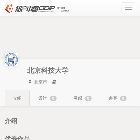
Toggl
navig
北京科技大学
北京市
介绍
设计
灵感
参赛
0
0
0
介绍
优秀作品