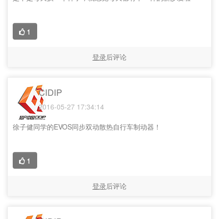
1
登录
后评论
CIDIP
2016-05-27 17:34:14
徐子健同学的EVOS同步双动散热自行车制动器！
1
登录
后评论