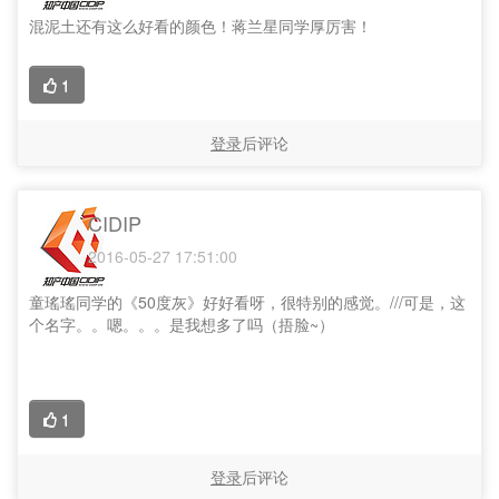
混泥土还有这么好看的颜色！蒋兰星同学厚厉害！
1
登录
后评论
CIDIP
2016-05-27 17:51:00
童瑤瑤同学的《50度灰》好好看呀，很特别的感觉。///可是，这
个名字。。嗯。。。是我想多了吗（捂脸~）
1
登录
后评论