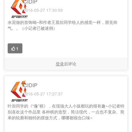
CIDIP
2016-05-27 17:30:59
水泥做的首饰呦~和作者王晨欣同学给人的感觉一样，朋克帅
气。。（小记者已被迷倒）
1
登录
后评论
CIDIP
2016-05-27 17:27:37
叶崇同学的《“像”棋》，在现场大人小孩都玩的很有趣~小记者特
别喜欢这个作品里 各种棋的造型，简洁现代，一点也不复杂。简
单的轮廓和独特的摆放方式，哪哪都很合口味~