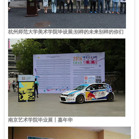
杭州师范大学美术学院毕设展|别样的未来别样的你们
南京艺术学院毕业展丨嘉年华