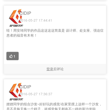
CIDIP
2016-05-27 17:44:41
哇！周安琦同学的作品这这这这简直是 设计师、处女座、强迫症
患者的福音有木有！
1
登录
后评论
CIDIP
2016-05-27 17:36:37
娌娌同学的组合沙发~好好玩的感觉/在家里摆上这样一个沙发，
是不是每天换一个样子，就感觉每天都有不一样的新沙发啦