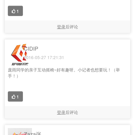
1
登录
后评论
CIDIP
2016-05-27 17:21:31
庞雨同学的亲子互动摇椅~好有趣呀。小记者也想要玩！（举
手！）
1
登录
后评论
Zaza张