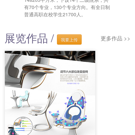
有70个专业，130个专业方向。有全日制
普通高职在校学生21700人。
展览作品 /
更多作品 >>
我要上传