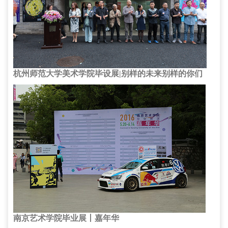
杭州师范大学美术学院毕设展|别样的未来别样的你们
南京艺术学院毕业展丨嘉年华