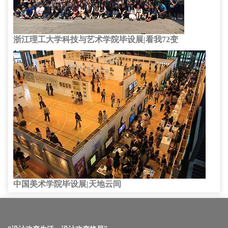
浙江理工大学科技与艺术学院毕设展|看我72变
中国美术学院毕设展|天地云间