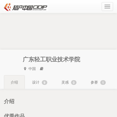
Toggl
navig
广东轻工职业技术学院
中国
介绍
设计
灵感
参赛
9
0
1
介绍
优秀作品