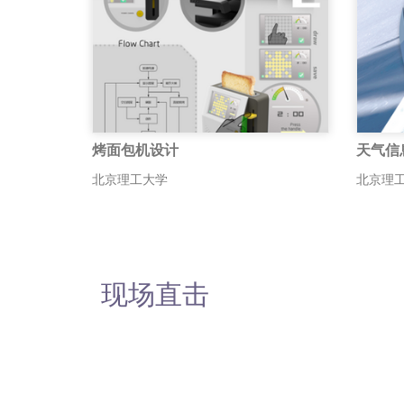
烤面包机设计
天气信
北京理工大学
北京理
现场直击