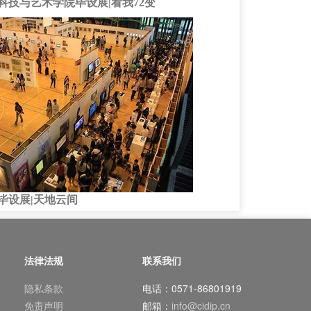
科技与艺术学院毕设展|看我72变
毕设展|天地云间
法律法规
联系我们
隐私条款
电话：0571-86801919
免责声明
邮箱：
info@cidip.cn