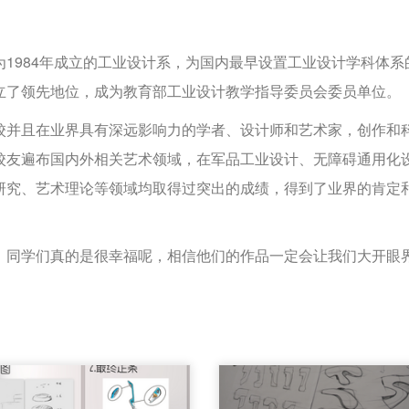
984年成立的工业设计系，为国内最早设置工业设计学科体系
立了领先地位，成为教育部工业设计教学指导委员会委员单位。
且在业界具有深远影响力的学者、设计师和艺术家，创作和科
校友遍布国内外相关艺术领域，在军品工业设计、无障碍通用化
研究、艺术理论等领域均取得过突出的成绩，得到了业界的肯定
同学们真的是很幸福呢，相信他们的作品一定会让我们大开眼