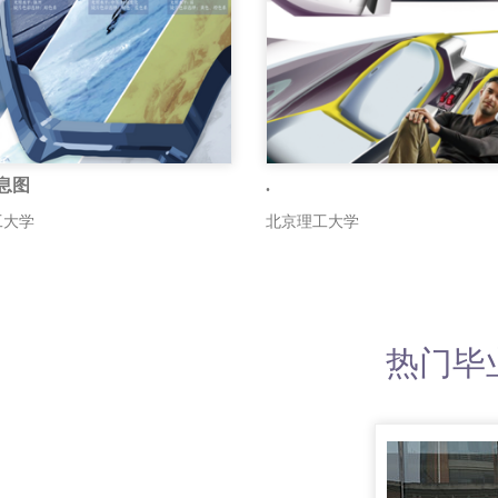
息图
.
工大学
北京理工大学
热门毕