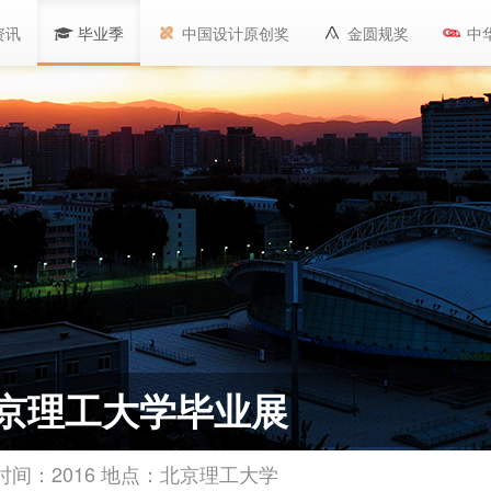
资讯
毕业季
中国设计原创奖
金圆规奖
中
京理工大学毕业展
时间：2016 地点：北京理工大学