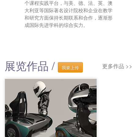
个课程实践平台，与美、德、法、英、澳
大利亚等国际著名设计院校和企业在教学
和研究方面保持长期联系和合作，逐渐形
成国际先进学科的综合实力。
展览作品 /
更多作品 >>
我要上传