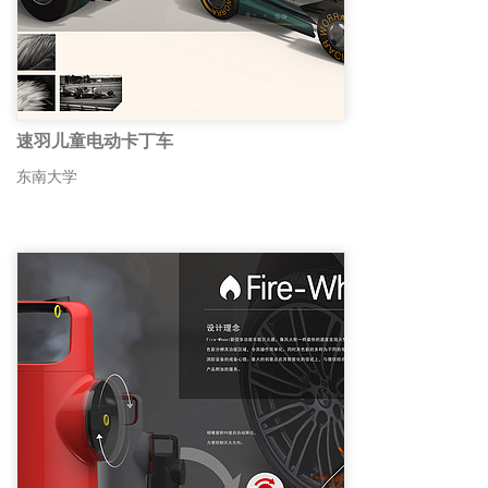
速羽儿童电动卡丁车
东南大学