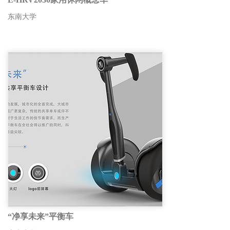
东南大学
“净享未来”平衡车