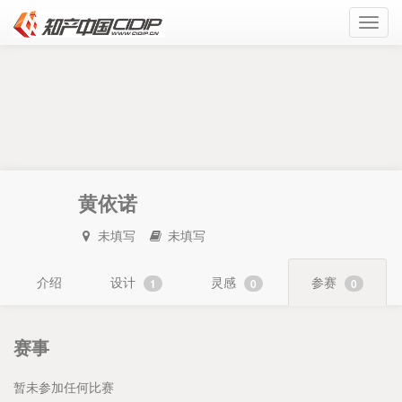
Toggl
navig
黄依诺
未填写
未填写
介绍
设计
灵感
参赛
1
0
0
赛事
暂未参加任何比赛