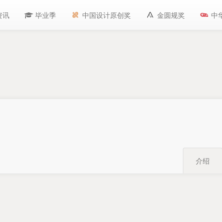
资讯
毕业季
中国设计原创奖
金圆规奖
中
介绍