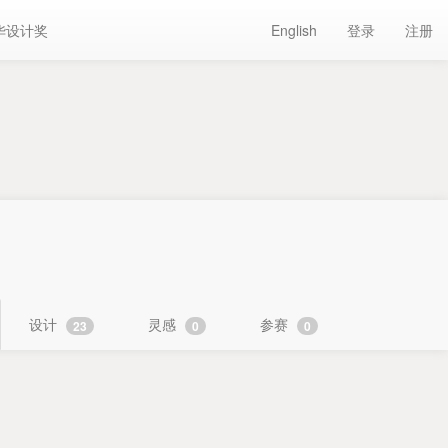
华设计奖
English
登录
注册
设计
灵感
参赛
23
0
0