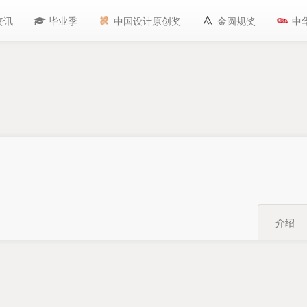
资讯
毕业季
中国设计原创奖
金圆规奖
中
介绍