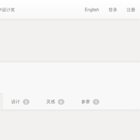
华设计奖
English
登录
注册
设计
灵感
参赛
2
0
1