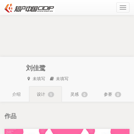
Toggl
navig
刘佳鹭
未填写
未填写
介绍
设计
灵感
参赛
1
0
0
作品