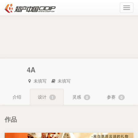
Toggl
navig
4A
未填写
未填写
介绍
设计
灵感
参赛
1
0
0
作品