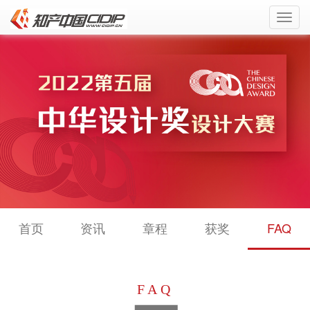
Toggl
navig
首页
资讯
章程
获奖
FAQ
FAQ