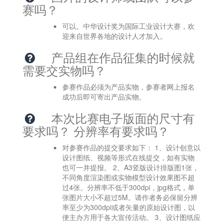
赛吗？
可以。中华设计奖为国际工业设计大赛，欢
迎来自世界各地的设计人才加入。   
产品组在作品征集的时候就
需要交实物吗？
参赛作品必须为产品实物，参赛者网上报名
成功后即可寄出产品实物。   
本次比赛电子版面的尺寸有
要求吗？ 分辨率有要求吗？
对参赛作品的提交要求如下： 1、设计创意以
设计图纸、视频等形式在线提交，如有实物
也可一并提报。 2、A3竖版设计排版图1张，
不同角度渲染图或实物模型设计效果图不超
过4张。分辨率不低于300dpi，jpg格式，单
张图片大小不超过5M。请作者务必保留分辨
率至少为300dpi或者矢量的原始设计图，以
便主办方用于各大宣传活动。 3、设计图纸应