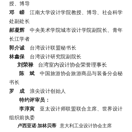
授、博导
江南大学设计学院教授、博导、社会科学
邓 嵘
处副处长
中央美术学院城市设计学院副院长、青年
郝凝辉
长江学者
台湾设计联盟秘书长
郭介诚
台湾设计研究院副院长
林鑫保
台湾室内设计
协会
荣誉理事长
刘荣禄
中国旅游协会旅游商品与装备分会秘
陈 斌
书长
浪尖设计创始人
罗 成
特约评审员：
亚太设计师联盟联合主席、世界设计
李淳寅
组织前执委
卢西亚诺·加林贝蒂
意大利工业设计协会主席