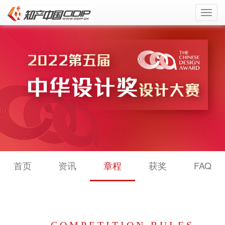
Toggl
navig
首页
资讯
章程
获奖
FAQ