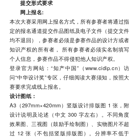
提交形式要求
网上报名:
本次大赛采用网上报名方式，所有参赛者将通过指
定的报名通道提交作品图纸及电子文件（提交文件
均不退回），参赛者必须是参赛作品的设计方或者
知识产权的所有者， 所有参赛者必须实名制填写
个人信息，参赛作品不得侵犯他人知识产权。
登录官方网站：“知产中国”（www.cidip.cn）访
问“中华设计奖”专区，仔细阅读大赛须知，按照大
赛要求完成线上报名。
设计图纸：
A3（297mm×420mm）竖版设计排版图 1 张，附
设计说明及论述（中文 300 字左右）。不同角度
效果图、三视图（鼓励手绘制图）、实物图片不超
过 12 张（不包括竖版排版图）。分辨率不低于