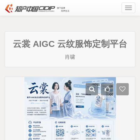
Toggl
navig
云裳 AIGC 云纹服饰定制平台
肖啸