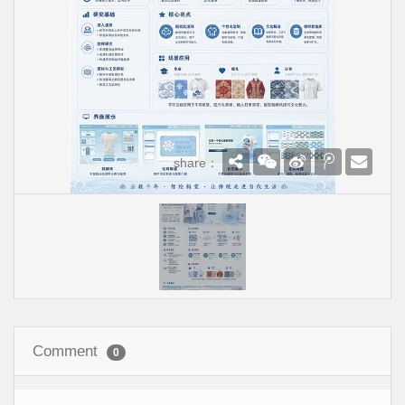
share：
Comment
0