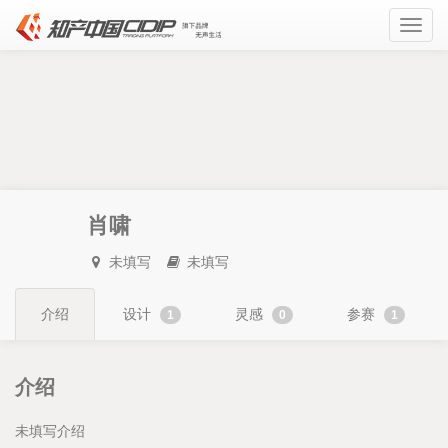
Toggl
navig
肖啸
未填写
未填写
介绍
设计
灵感
参赛
1
0
1
介绍
未填写介绍