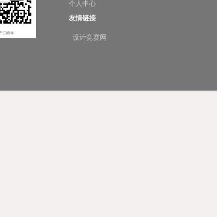
个人中心
友情链接
设计竞赛网