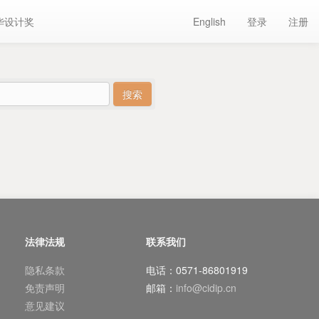
华设计奖
English
登录
注册
法律法规
联系我们
隐私条款
电话：0571-86801919
免责声明
邮箱：
info@cidip.cn
意见建议