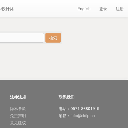
华设计奖
English
登录
注册
法律法规
联系我们
隐私条款
电话：0571-86801919
免责声明
邮箱：
info@cidip.cn
意见建议