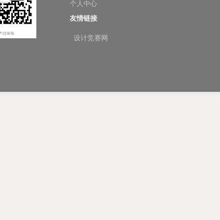
个人中心
友情链接
设计竞赛网