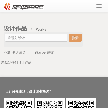
Toggl
navig
设计作品
/
Works
分类:
游戏娱乐
所在地:
新疆
未找到任何设计作品
“设计改变生活，设计改变格局”