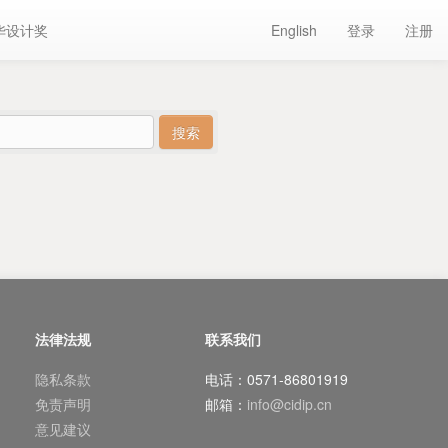
华设计奖
English
登录
注册
法律法规
联系我们
隐私条款
电话：0571-86801919
免责声明
邮箱：
info@cidip.cn
意见建议