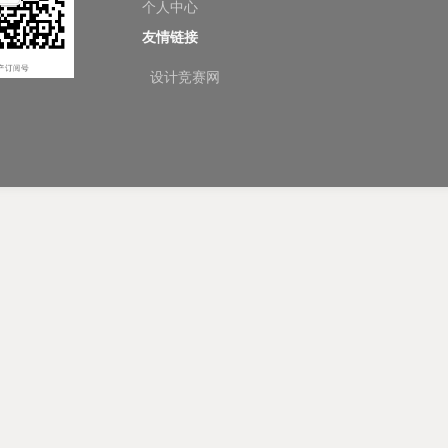
个人中心
友情链接
设计竞赛网