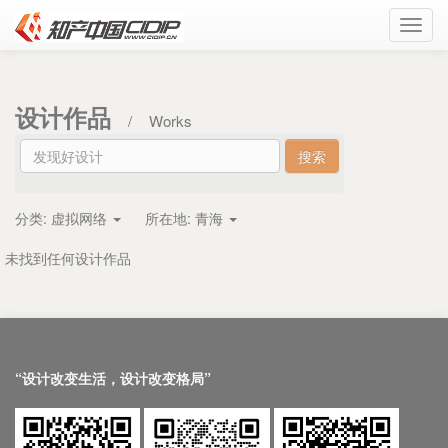
Toggl
navig
设计作品
/
Works
分类:
虚拟网络
所在地:
青海
未找到任何设计作品
“设计改变生活，设计改变格局”